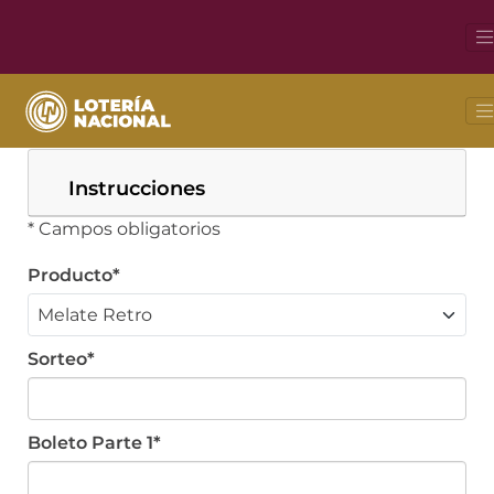
Busca tu boleto
Instrucciones
* Campos obligatorios
Producto*
Sorteo*
Boleto Parte 1*