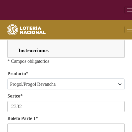
Busca tu boleto
Instrucciones
* Campos obligatorios
Producto*
Sorteo*
Boleto Parte 1*