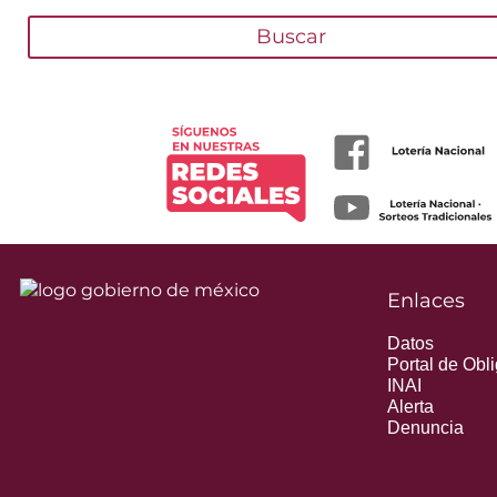
Buscar
Enlaces
Datos
Portal de Obl
INAI
Alerta
Denuncia