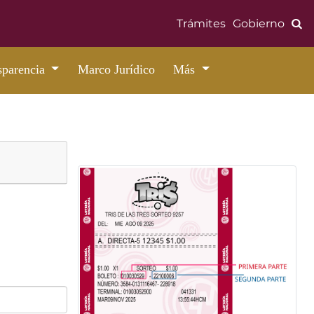
Bús
Trámites
Gobierno
sparencia
Marco Jurídico
Más