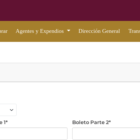
rar
Agentes y Expendios
Dirección General
Tran
e 1*
Boleto Parte 2*