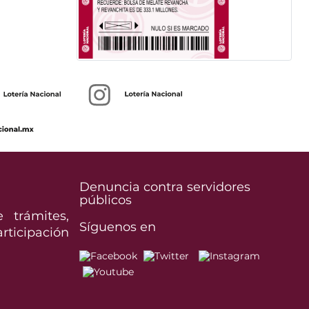
Denuncia contra servidores
públicos
 trámites,
Síguenos en
icipación