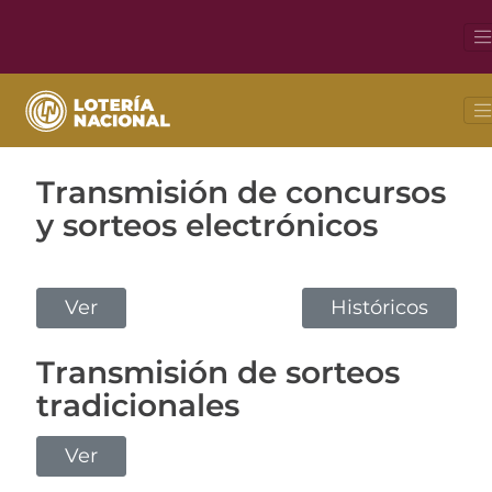
EnVivo
Transmisión de concursos
y sorteos electrónicos
Ver
Históricos
Transmisión de sorteos
tradicionales
Ver